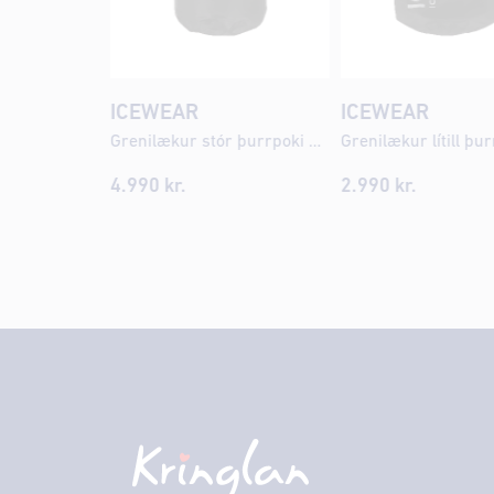
ICEWEAR
ICEWEAR
Grenilækur stór þurrpoki 20L
Grenilækur lítill þu
4.990 kr.
2.990 kr.