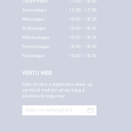
Laugardagur
11:00 - 18:00
Sunnudagur
12:00 - 17:00
Mánudagur
10:00 - 18:30
Þriðjudagur
10:00 - 18:30
Miðvikudagur
10:00 - 18:30
Fimmtudagur
10:00 - 18:30
Föstudagur
10:00 - 18:30
VERTU MEÐ
Fáðu forskot á dagskrána okkar og
sértilboð með því að skrá þig á
póstlista Kringlunnar.