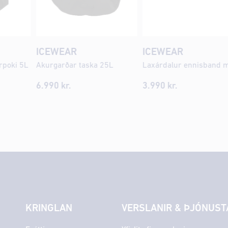
ICEWEAR
ICEWEAR
rrpoki 5L
Akurgarðar taska 25L
6.990 kr.
3.990 kr.
KRINGLAN
VERSLANIR & ÞJÓNUST