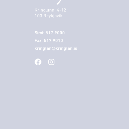
Kringlunni 4-12
103 Reykjavik
Sími: 517 9000
Fax: 517 9010
kringlan@kringlan.is