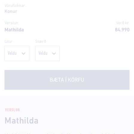
Vöruflokkar
Konur
Verslun
Verð kr.
Mathilda
84.990
Litur
Stærð
BÆTA Í KÖRFU
VERSLUN
Mathilda