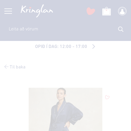
OPIÐ Í DAG: 12:00 - 17:00
Til baka