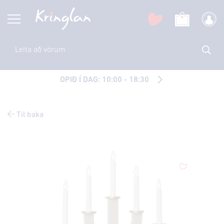
OPIÐ Í DAG: 10:00 - 18:30
Til baka