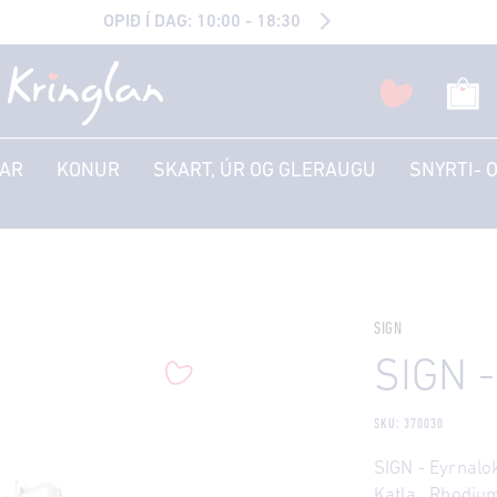
OPIÐ Í DAG: 10:00 - 18:30
AR
KONUR
SKART, ÚR OG GLERAUGU
SNYRTI- 
SIGN
SIGN -
SKU: 370030
SIGN - Eyrnalok
Katla. Rhodium