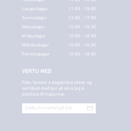
Laugardagur
11:00 - 18:00
Sunnudagur
12:00 - 17:00
Mánudagur
10:00 - 18:30
Þriðjudagur
10:00 - 18:30
Miðvikudagur
10:00 - 18:30
Fimmtudagur
10:00 - 18:30
VERTU MEÐ
Fáðu forskot á dagskrána okkar og
sértilboð með því að skrá þig á
póstlista Kringlunnar.