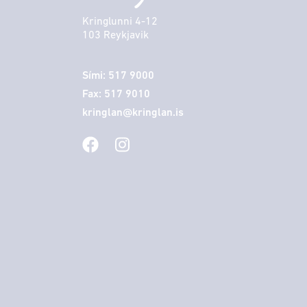
Kringlunni 4-12
103 Reykjavik
Sími: 517 9000
Fax: 517 9010
kringlan@kringlan.is