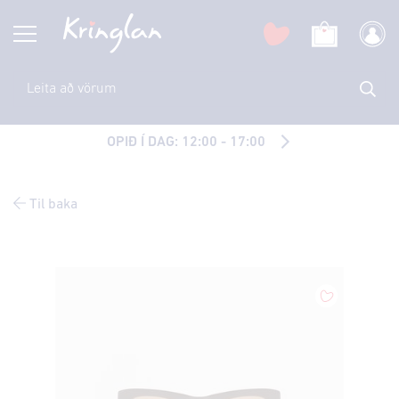
OPIÐ Í DAG: 12:00 - 17:00
Til baka