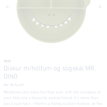
TRIXIE
Diskur m/hólfum og sogskál MR.
DINO
SKU: TRI-96-439
Mealtimes are more fun than ever with the company of
your little one's favourite animal friend. It’s more than
just a cute face – there’s a handy suction feature, so the