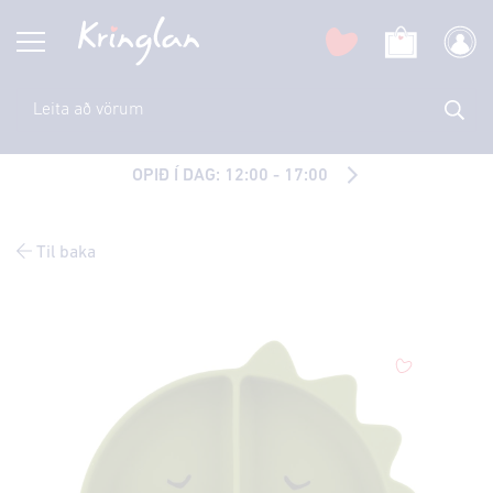
OPIÐ Í DAG: 12:00 - 17:00
Til baka