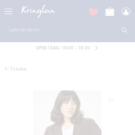
OPIÐ Í DAG: 10:00 - 18:30
Til baka