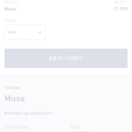
Verslun
Verð kr.
Muse
17.995
Stærð
BÆTA Í KÖRFU
VERSLUN
Muse
Kvenfata og skóverslun
Staðsetning
Sími