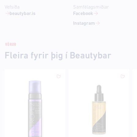
Vefsíða
Samfélagsmiðlar
beautybar.is
Facebook
Instagram
VÖRUR
Fleira fyrir þig í Beautybar