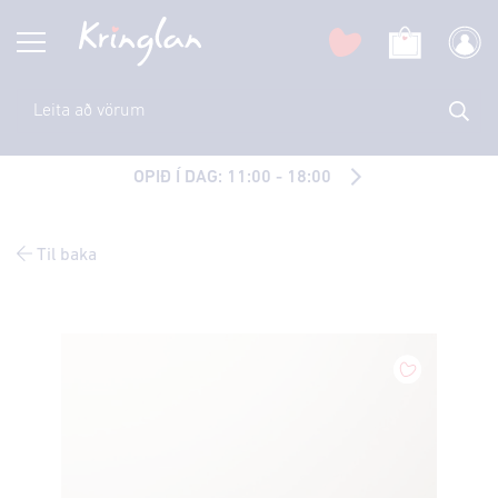
OPIÐ Í DAG: 11:00 - 18:00
Til baka