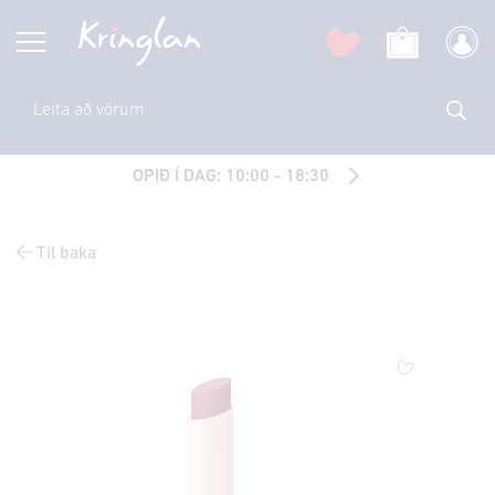
OPIÐ Í DAG: 10:00 - 18:30
Til baka