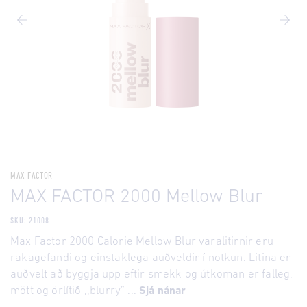
MAX FACTOR
MAX FACTOR 2000 Mellow Blur
SKU: 21008
Max Factor 2000 Calorie Mellow Blur varalitirnir eru
rakagefandi og einstaklega auðveldir í notkun. Litina er
auðvelt að byggja upp eftir smekk og útkoman er falleg,
mött og örlítið ,,blurry” ...
Sjá nánar