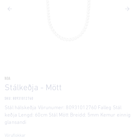
NOA
Stálkeðja - Mött
SKU: 80931012760
Stál hálskeðja Vörunumer: 80931012760 Falleg Stál
keðja Lengd: 60cm Stál Mött Breidd: 5mm Kemur einnig
glansandi
Vöruflokkar