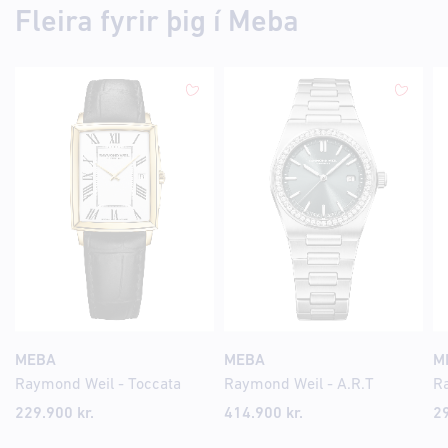
Fleira fyrir þig í Meba
MEBA
MEBA
M
Raymond Weil - Toccata
Raymond Weil - A.R.T
229.900
kr.
414.900
kr.
2