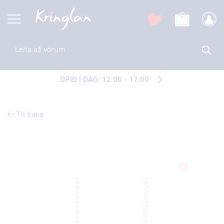
OPIÐ Í DAG: 12:00 - 17:00
Til baka