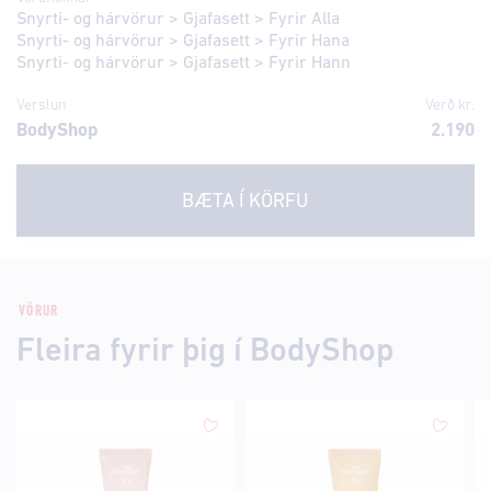
Snyrti- og hárvörur
>
Gjafasett
>
Fyrir Alla
Snyrti- og hárvörur
>
Gjafasett
>
Fyrir Hana
Snyrti- og hárvörur
>
Gjafasett
>
Fyrir Hann
Verslun
Verð kr.
BodyShop
2.190
BÆTA Í KÖRFU
VÖRUR
Fleira fyrir þig í BodyShop