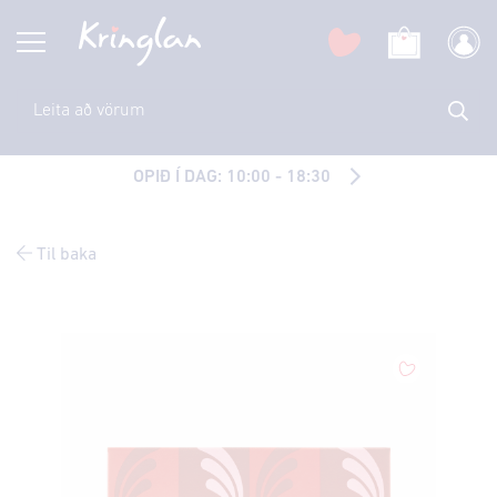
OPIÐ Í DAG: 10:00 - 18:30
Til baka