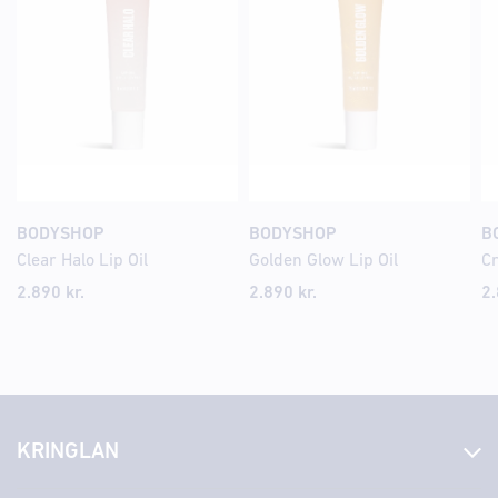
BODYSHOP
BODYSHOP
B
Clear Halo Lip Oil
Golden Glow Lip Oil
Cr
2.890
kr.
2.890
kr.
2
KRINGLAN