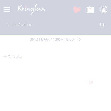
OPIÐ Í DAG: 11:00 - 18:00
Til baka