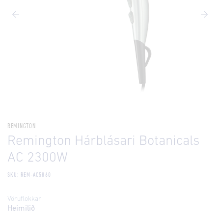
REMINGTON
Remington Hárblásari Botanicals
AC 2300W
SKU: REM-AC5860
Vöruflokkar
Heimilið