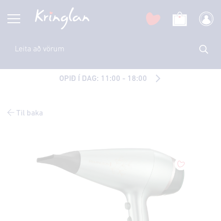
OPIÐ Í DAG: 11:00 - 18:00
Til baka