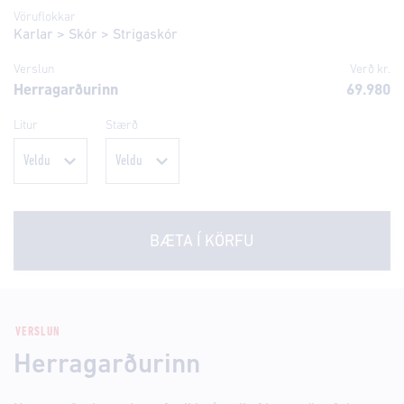
Vöruflokkar
Karlar
>
Skór
>
Strigaskór
Verslun
Verð kr.
Herragarðurinn
69.980
Litur
Stærð
BÆTA Í KÖRFU
VERSLUN
Herragarðurinn