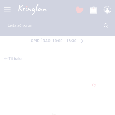
OPIÐ Í DAG: 10:00 - 18:30
Til baka