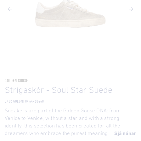
GOLDEN GOOSE
Strigaskór - Soul Star Suede
SKU: GOLGMF0464-60460
Sneakers are part of the Golden Goose DNA: from
Venice to Venice, without a star and with a strong
identity, this selection has been created for all the
dreamers who embrace the purest meaning ...
Sjá nánar