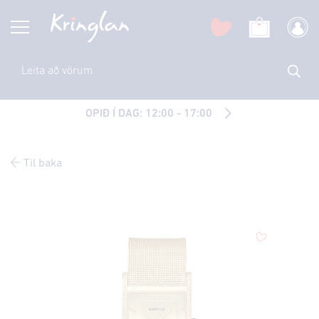
OPIÐ Í DAG: 12:00 - 17:00
Til baka