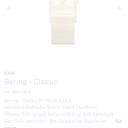
BERING
Bering - Classic
SKU: 10426-333-S
Bering - Classic Vr:10426-333-S
Gangverk:Rafhlaða/Quartz Stærð:26x38mm
Úrkassi:Stál og gyllt Keðja/ól:Stál og gyllt Skífa:Gyllt
Gler:Safír Vatnsvörn:30m Dagatal:Nei Eiginleikar: ...
Sjá