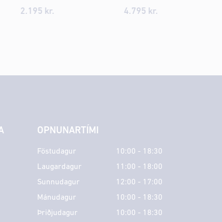
2.195
kr.
4.795
kr.
A
OPNUNARTÍMI
Föstudagur
10:00 - 18:30
Laugardagur
11:00 - 18:00
Sunnudagur
12:00 - 17:00
Mánudagur
10:00 - 18:30
Þriðjudagur
10:00 - 18:30