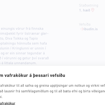
Staðsetning
1. hæð
Vefsíða
 einungis vörur frá finnska
ibudin.is
eimsþekkt fyrir listrænar gler-
to, Oiva Toikka og Tapio
upptalningu hönnuða sem hafa
slunin í Kringlunni er unnin í
i og er ein sinnar tegundar á
fað í vörunni og getur því svarað
 á Iittala unnandanum.
m vafrakökur á þessari vefsíðu
afrakökur til að safna og greina upplýsingar um notkun og virkni vefs
að lausnir frá samfélagsmiðlum og til að bæta efni og birta viðeigan
i.
afrakökur