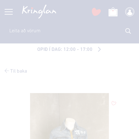
OPIÐ Í DAG: 12:00 - 17:00
Til baka