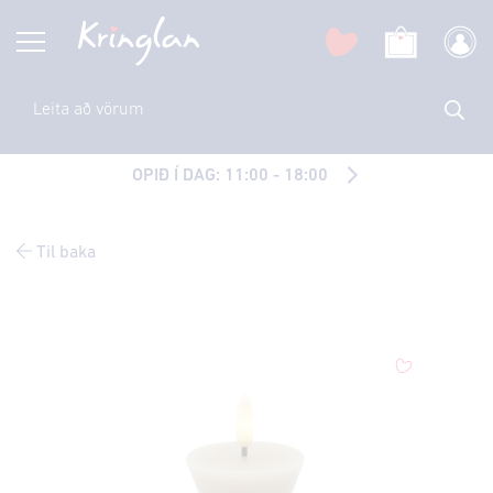
OPIÐ Í DAG: 11:00 - 18:00
Til baka