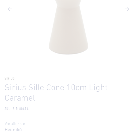
SIRIUS
Sirius Sille Cone 10cm Light
Caramel
SKU: SIR-80414
Vöruflokkar
Heimilið