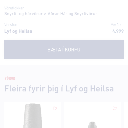
Vöruflokkar
Snyrti- og hárvörur
>
Aðrar Hár og Snyrtivörur
Verslun
Verð kr.
Lyf og Heilsa
4.999
BÆTA Í KÖRFU
VÖRUR
Fleira fyrir þig í Lyf og Heilsa