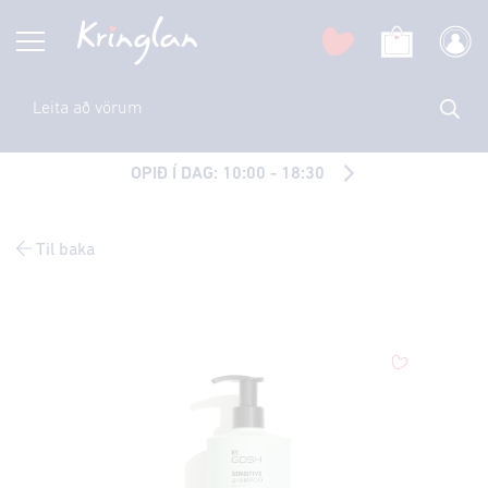
OPIÐ Í DAG: 10:00 - 18:30
Til baka