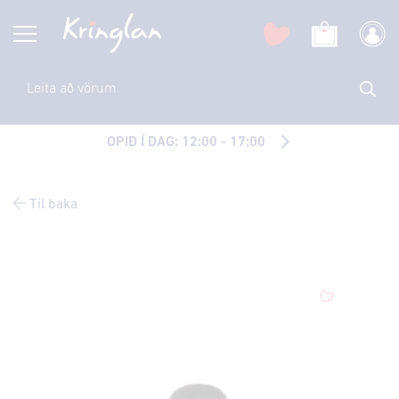
OPIÐ Í DAG: 12:00 - 17:00
Til baka