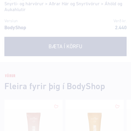
Snyrti- og hárvörur
>
Aðrar Hár og Snyrtivörur
>
Áhöld og
Aukahlutir
Verslun
Verð kr.
BodyShop
2.440
BÆTA Í KÖRFU
VÖRUR
Fleira fyrir þig í BodyShop