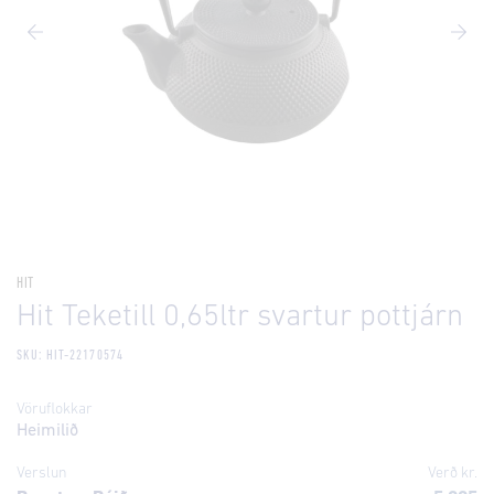
HIT
Hit Teketill 0,65ltr svartur pottjárn
SKU: HIT-22170574
Vöruflokkar
Heimilið
Verslun
Verð kr.