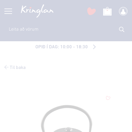
OPIÐ Í DAG: 10:00 - 18:30
Til baka