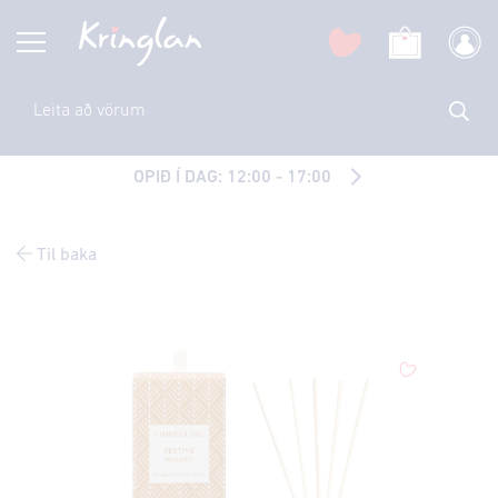
OPIÐ Í DAG: 12:00 - 17:00
Til baka