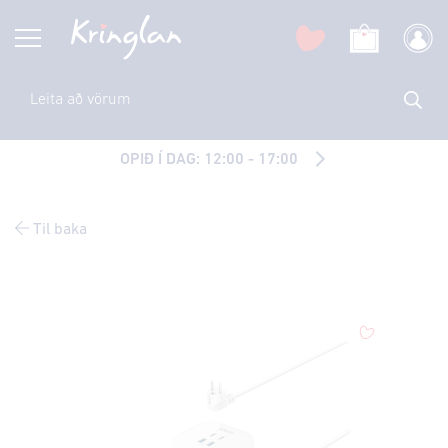
OPIÐ Í DAG: 12:00 - 17:00
Til baka