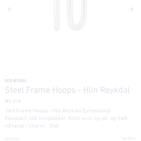
HLÍN REYKDAL
Steel Frame Hoops - Hlín Reykdal
SKU: 2118
Stell Frame Hoops - Hlín Reykdal Eyrnalokkar
Klassískir stál hringlokkar, flottir einir og sér og með
viðhengi / charm. Stál
Verslun
Verð kr.