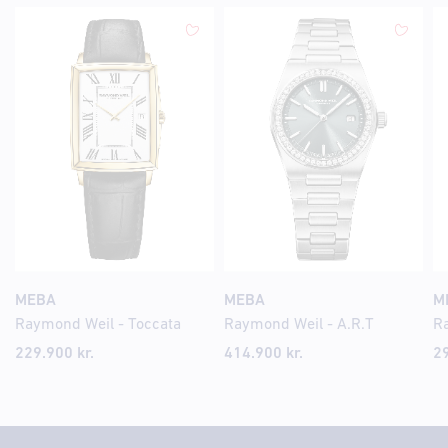
MEBA
MEBA
M
Raymond Weil - Toccata
Raymond Weil - A.R.T
229.900
kr.
414.900
kr.
2