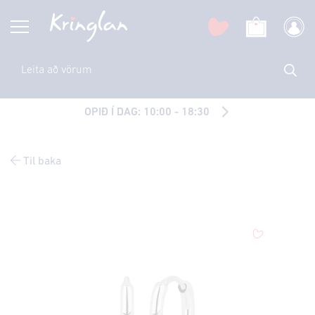
OPIÐ Í DAG: 10:00 - 18:30
Til baka