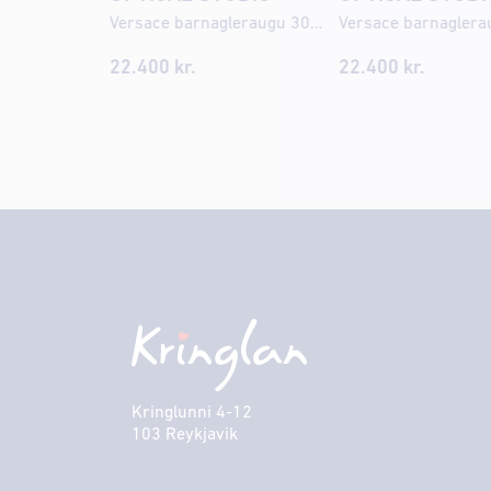
Versace barnagleraugu 3013U 49
22.400
kr.
22.400
kr.
Kringlunni 4-12
103 Reykjavik