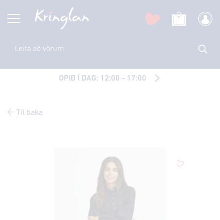
OPIÐ Í DAG: 12:00 - 17:00
Til baka