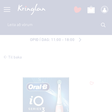
OPIÐ Í DAG: 11:00 - 18:00
Til baka