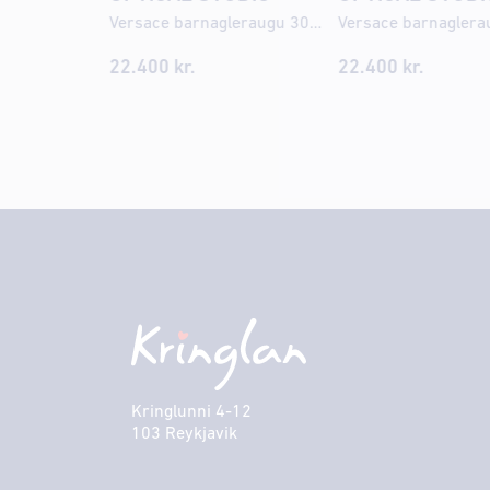
Versace barnagleraugu 3013U 49
22.400
kr.
22.400
kr.
Kringlunni 4-12
103 Reykjavik