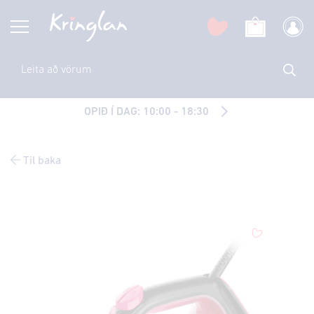
OPIÐ Í DAG: 10:00 - 18:30
Til baka