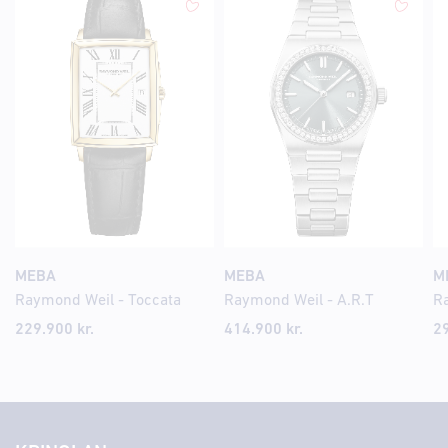
MEBA
MEBA
M
Raymond Weil - Toccata
Raymond Weil - A.R.T
229.900
kr.
414.900
kr.
2