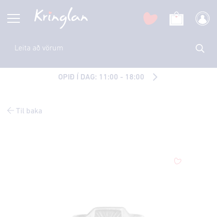
OPIÐ Í DAG: 11:00 - 18:00
Til baka