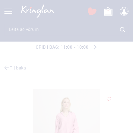
OPIÐ Í DAG: 11:00 - 18:00
Til baka