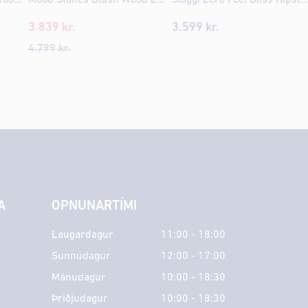
3.839
kr.
3.599
kr.
4.799
kr.
A
OPNUNARTÍMI
Laugardagur
11:00 - 18:00
Sunnudagur
12:00 - 17:00
Mánudagur
10:00 - 18:30
Þriðjudagur
10:00 - 18:30