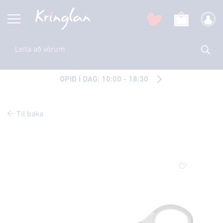
OPIÐ Í DAG: 10:00 - 18:30
Til baka