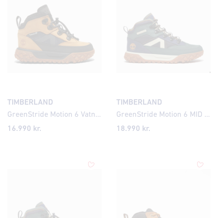
TIMBERLAND
TIMBERLAND
GreenStride Motion 6 Vatnsheldir Barnaskór St. 22-30
GreenStride Motion 6 MID LACE UP WATERPROOF SNEAKER DARK GREEN NUBUCK, Dark Green - 36 - Medium
16.990 kr.
18.990 kr.