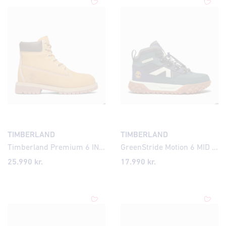
TIMBERLAND
TIMBERLAND
Timberland Premium 6 INCH LACE UP WATERPROOF BOOT WHEAT
GreenStride Motion 6 MID BUNGEE WATERPROOF SNEAKER DARK GREEN NUBUCK
25.990 kr.
17.990 kr.