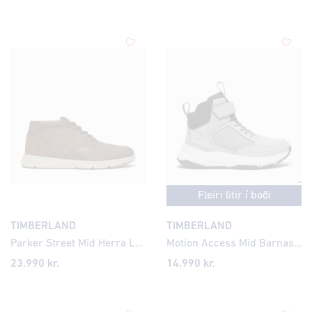
Fleiri litir í boði
TIMBERLAND
TIMBERLAND
Parker Street Mid Herra Leðurskór
Motion Access Mid Barnastrigaskór, St. 31-35
23.990 kr.
14.990 kr.