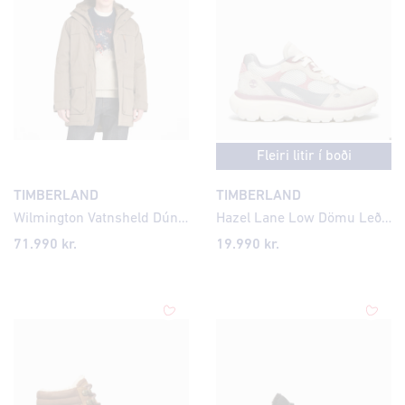
Fleiri litir í boði
TIMBERLAND
TIMBERLAND
Wilmington Vatnsheld Dúnúlpa, CHOCOLATE CHIP - 3XL
Hazel Lane Low Dömu Leðurstrigaskór
71.990 kr.
19.990 kr.