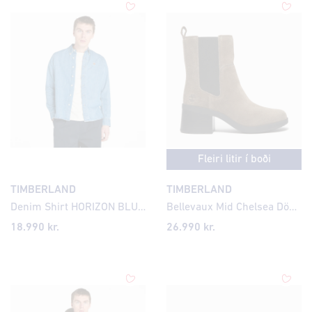
Fleiri litir í boði
TIMBERLAND
TIMBERLAND
Denim Shirt HORIZON BLUE WASH
Bellevaux Mid Chelsea Dömuskór
18.990 kr.
26.990 kr.