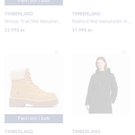
Fleiri litir í boði
TIMBERLAND
TIMBERLAND
Winsor Trail Mid Vatnsheldir Herra Strigaskór
Radford Mid Vatnsheldir Herraleðurskór með Sensorflex
22.990 kr.
31.990
kr.
Fleiri litir í boði
TIMBERLAND
TIMBERLAND