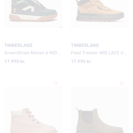
TIMBERLAND
TIMBERLAND
GreenStride Motion 6 MID BUNGEE WATERPROOF SNEAKER DARK GREEN NUBUCK
Field Trekker MID LACE UP SNEAKER WHEAT
17.990 kr.
17.990 kr.