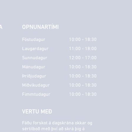
A
OPNUNARTÍMI
Föstudagur
10:00 - 18:30
Laugardagur
11:00 - 18:00
Sunnudagur
12:00 - 17:00
Mánudagur
10:00 - 18:30
Þriðjudagur
10:00 - 18:30
Miðvikudagur
10:00 - 18:30
Fimmtudagur
10:00 - 18:30
VERTU MEÐ
Fáðu forskot á dagskrána okkar og
sértilboð með því að skrá þig á