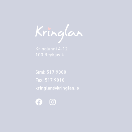
Kringlunni 4-12
103 Reykjavik
Sími: 517 9000
Fax: 517 9010
kringlan@kringlan.is