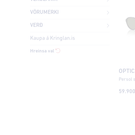
VÖRUMERKI
VERÐ
Kaupa á Kringlan.is
Hreinsa val
OPTIC
59.90