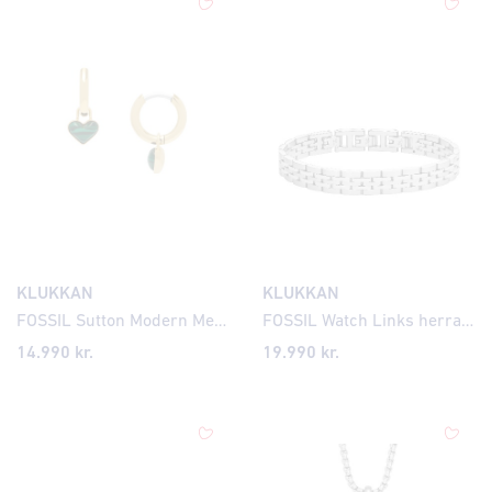
KLUKKAN
KLUKKAN
FOSSIL Sutton Modern Meadows gylltir eyrnalokkar JF04859
FOSSIL Watch Links herraarmband JF04825
14.990
kr.
19.990
kr.