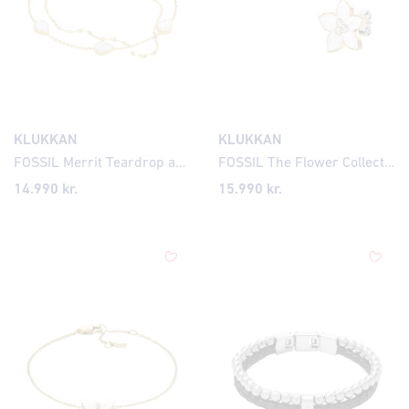
KLUKKAN
KLUKKAN
FOSSIL Merrit Teardrop armband JF043177
FOSSIL The Flower Collection eyrnalokkar JF04973
14.990
kr.
15.990
kr.