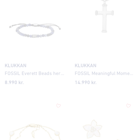
KLUKKAN
KLUKKAN
FOSSIL Everett Beads herraarmband JF04414
FOSSIL Meaningful Moments herrakross JF04401
8.990
kr.
14.990
kr.