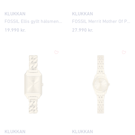
KLUKKAN
KLUKKAN
FOSSIL Ellis gyllt hálsmen með crystal JF04939
FOSSIL Merrit Mother Of Pearl hálsmen JF04864
19.990
kr.
27.990
kr.
KLUKKAN
KLUKKAN