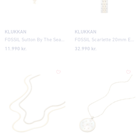
KLUKKAN
KLUKKAN
FOSSIL Sutton By The Sea armband JA7319
FOSSIL Scarlette 20mm ES5473
11.990
kr.
32.990
kr.