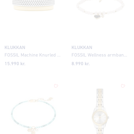
KLUKKAN
KLUKKAN
FOSSIL Machine Knurled Two Tone herrahringur JF04917
FOSSIL Wellness armband JA6922
15.990 kr.
8.990
kr.