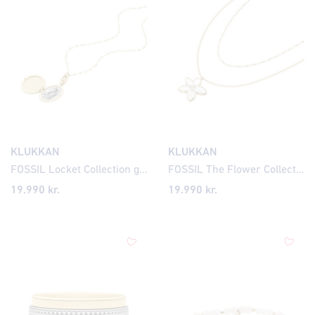
KLUKKAN
KLUKKAN
FOSSIL Locket Collection gyllt hálsmen JF04426
FOSSIL The Flower Collection hálsmen JF04969
19.990
kr.
19.990
kr.