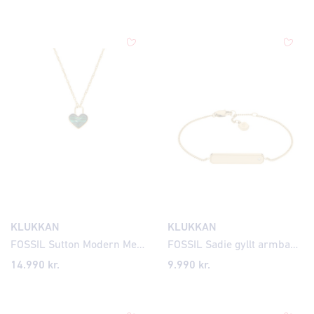
KLUKKAN
KLUKKAN
FOSSIL Sutton Modern Meadows gyllt hálsmen JF04857
FOSSIL Sadie gyllt armband JF04928
14.990
kr.
9.990
kr.