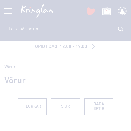
OPIÐ Í DAG: 12:00 - 17:00
Vörur
Vörur
RAÐA
FLOKKAR
SÍUR
EFTIR