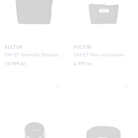
KULTUR
KULTUR
DAY ET Gweneth Shopper taska
DAY ET Mini snyrtitaska
10.995 kr.
4.995 kr.