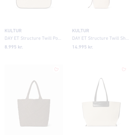
KULTUR
KULTUR
DAY ET Structure Twill Pouch veski
DAY ET Structure Twill Shoulder hliðartaska
8.995 kr.
14.995 kr.