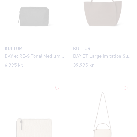
KULTUR
KULTUR
DAY et RE-S Tonal Medium Washbag
DAY ET Large Imitation Suede hliðartaska
6.995 kr.
39.995 kr.