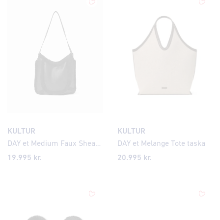
KULTUR
KULTUR
DAY et Medium Faux Shearling Crossbody taska
DAY et Melange Tote taska
19.995 kr.
20.995 kr.