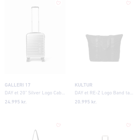
GALLERI 17
KULTUR
DAY et 20" Silver Logo Cabin ferðataska
DAY et RE-Z Logo Band taska
24.995 kr.
20.995 kr.