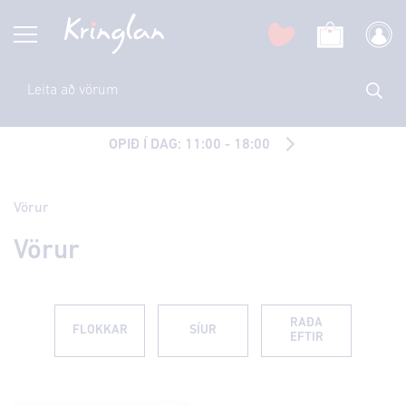
OPIÐ Í DAG: 11:00 - 18:00
Vörur
Vörur
RAÐA
FLOKKAR
SÍUR
EFTIR