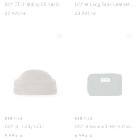
DAY ET Braiding CB veski
DAY et Long Faux Leather hanskar
22.995 kr.
20.994 kr.
KULTUR
KULTUR
DAY et Teddy húfa
DAY et Gweneth RE-S Medium Nylon Washbag snyrtitaska
9.995 kr.
6.995 kr.