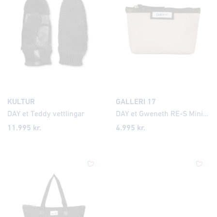
KULTUR
GALLERI 17
DAY et Teddy vettlingar
DAY et Gweneth RE-S Mini snyrtitaska
11.995 kr.
4.995 kr.