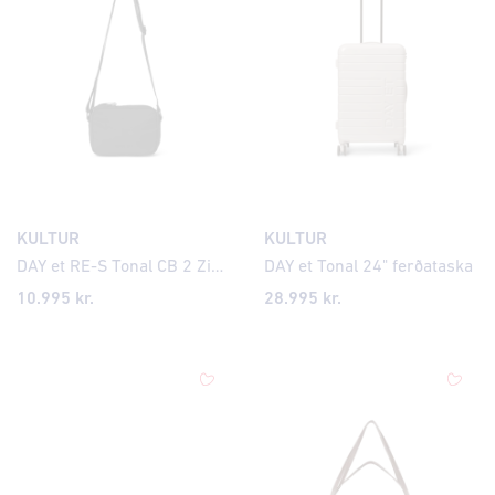
KULTUR
KULTUR
DAY et RE-S Tonal CB 2 Zip hliðartaska
DAY et Tonal 24" ferðataska
10.995 kr.
28.995 kr.