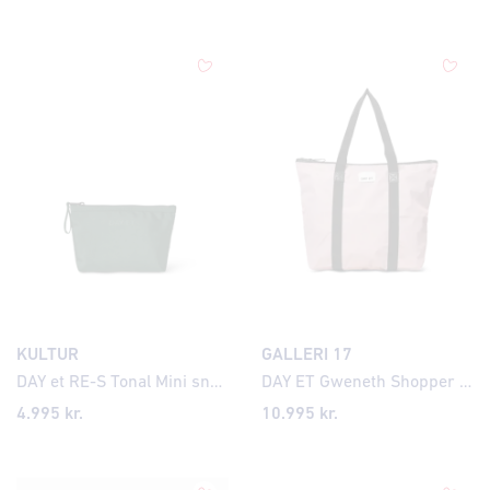
KULTUR
GALLERI 17
DAY et RE-S Tonal Mini snyrtitaska
DAY ET Gweneth Shopper taska
4.995 kr.
10.995 kr.