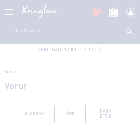
OPIÐ Í DAG: 12:00 - 17:00
Vörur
Vörur
RAÐA
FLOKKAR
SÍUR
EFTIR