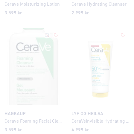
Cerave Moisturizing Lotion
Cerave Hydrating Cleanser
3.599
kr.
2.999
kr.
HAGKAUP
LYF OG HEILSA
Cerave Foaming Facial Cleanser
CeraVeInvisible Hydrating Sunscreen SPF50+ 177ml
3.599
kr.
4.999
kr.