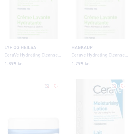
LYF OG HEILSA
HAGKAUP
CeraVe Hydrating Cleanser 85ml/ travel
Cerave Hydrating Cleanser 85ml
1.899
kr.
1.799
kr.