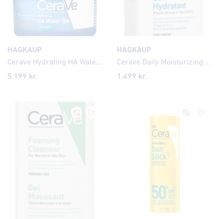
HAGKAUP
HAGKAUP
Cerave Hydrating HA Water Gel 48gr
Cerave Daily Moisturizing Lotion 85ml
5.199
kr.
1.499
kr.