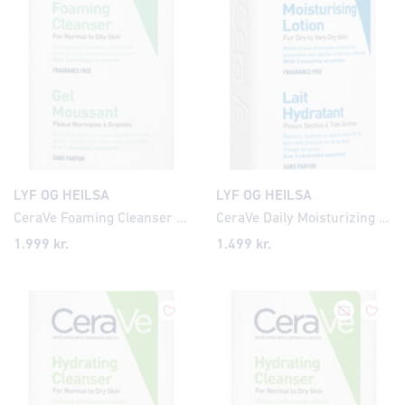
LYF OG HEILSA
LYF OG HEILSA
CeraVe Foaming Cleanser 85ml / travel
CeraVe Daily Moisturizing Lotion 85ml/ travel
1.999
kr.
1.499
kr.