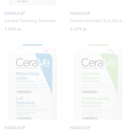
HAGKAUP
HAGKAUP
Cerave Foaming Cleanser 85ml
Cerave Invisible Sun Stick SP50+ 8gr
1.899
kr.
3.499
kr.
HAGKAUP
HAGKAUP