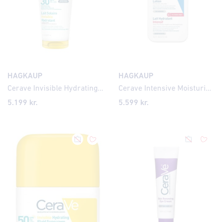
HAGKAUP
HAGKAUP
Cerave Invisible Hydrating Sunscreen SPF30 177ml
Cerave Intensive Moisturising Lotion 475ml
5.199
kr.
5.599
kr.