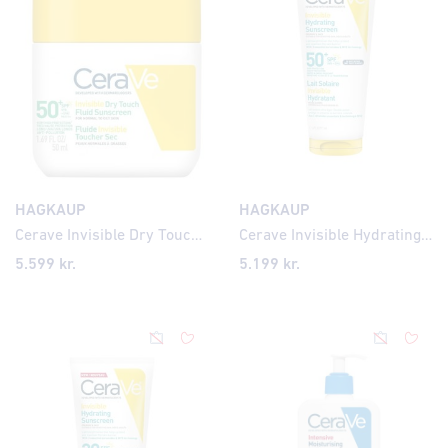
HAGKAUP
HAGKAUP
Cerave Invisible Dry Touch Fluid Sunscreen SPF50+ 50ml
Cerave Invisible Hydrating Sunscreen SPF50+ 177ml
5.599
kr.
5.199
kr.