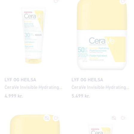
LYF OG HEILSA
LYF OG HEILSA
CeraVe Invisible Hydrating Sunscreen SPF30 177ml
CeraVe Invisible Hydrating Fluid Sunscreen SPF50
4.999
kr.
5.499
kr.