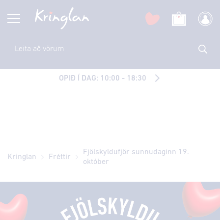
OPIÐ Í DAG: 10:00 - 18:30
Fjölskyldufjör sunnudaginn 19.
Kringlan
Fréttir
október