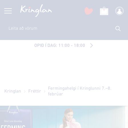
OPIÐ Í DAG: 11:00 - 18:00
Fermingahelgi í Kringlunni 7.–8.
Kringlan
Fréttir
febrúar