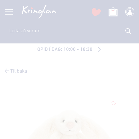
OPIÐ Í DAG: 10:00 - 18:30
Til baka