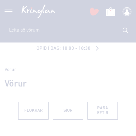
OPIÐ Í DAG: 10:00 - 18:30
Vörur
Vörur
RAÐA
FLOKKAR
SÍUR
EFTIR