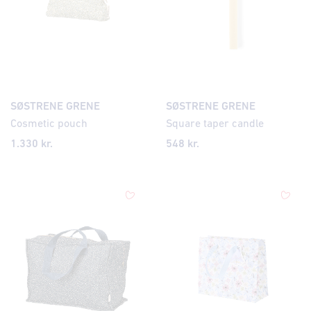
SØSTRENE GRENE
SØSTRENE GRENE
Cosmetic pouch
Square taper candle
1.330
kr.
548 kr.