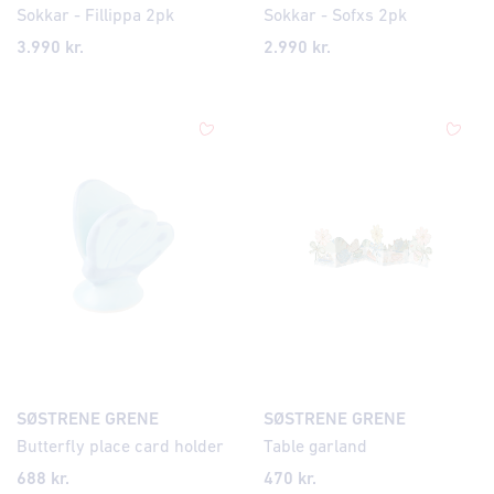
Sokkar - Fillippa 2pk
Sokkar - Sofxs 2pk
3.990 kr.
2.990 kr.
SØSTRENE GRENE
SØSTRENE GRENE
Butterfly place card holder
Table garland
688
kr.
470
kr.