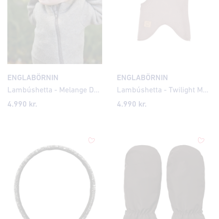
ENGLABÖRNIN
ENGLABÖRNIN
Lambúshetta - Melange Denver
Lambúshetta - Twilight Mauve
4.990 kr.
4.990 kr.