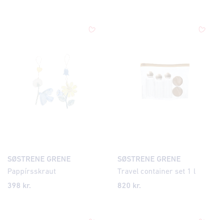
SØSTRENE GRENE
SØSTRENE GRENE
Pappírsskraut
Travel container set 1 l
398
kr.
820 kr.