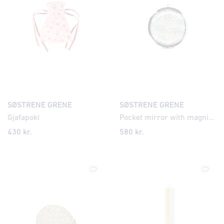
SØSTRENE GRENE
SØSTRENE GRENE
Gjafapoki
Pocket mirror with magnification
430
kr.
580
kr.