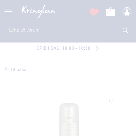
OPIÐ Í DAG: 10:00 - 18:30
Til baka