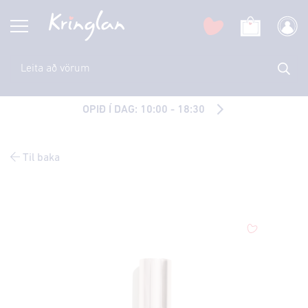
OPIÐ Í DAG: 10:00 - 18:30
Til baka