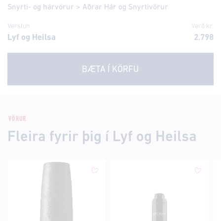
Snyrti- og hárvörur
>
Aðrar Hár og Snyrtivörur
Verslun
Verð kr.
Lyf og Heilsa
2.798
BÆTA Í KÖRFU
VÖRUR
Fleira fyrir þig í Lyf og Heilsa