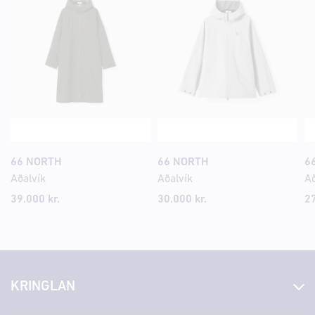
66 NORTH
66 NORTH
6
Aðalvík
Aðalvík
Að
39.000 kr.
30.000 kr.
27
KRINGLAN