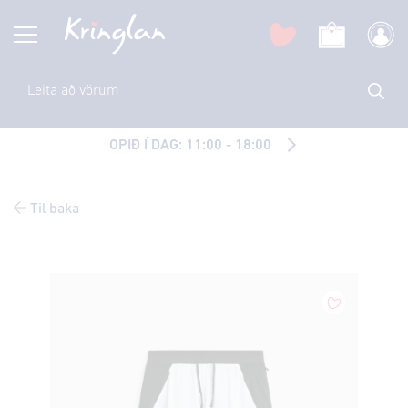
OPIÐ Í DAG: 11:00 - 18:00
Til baka