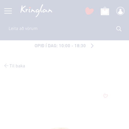
OPIÐ Í DAG: 10:00 - 18:30
Til baka