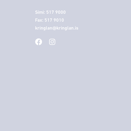
Sími: 517 9000
Fax: 517 9010
kringlan@kringlan.is