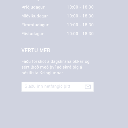
Þriðjudagur
10:00 - 18:30
Miðvikudagur
10:00 - 18:30
Fimmtudagur
10:00 - 18:30
Föstudagur
10:00 - 18:30
VERTU MEÐ
Fáðu forskot á dagskrána okkar og
sértilboð með því að skrá þig á
póstlista Kringlunnar.