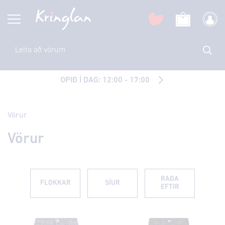
OPIÐ Í DAG: 12:00 - 17:00
Vörur
Vörur
RAÐA
FLOKKAR
SÍUR
EFTIR