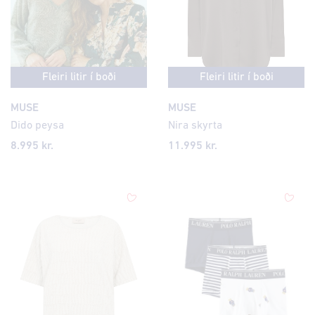
Fleiri litir í boði
Fleiri litir í boði
MUSE
MUSE
Dido peysa
Nira skyrta
8.995 kr.
11.995 kr.