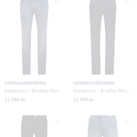
HERRAGARÐURINN
HERRAGARÐURINN
Gallabuxur - Bradley Move Lite Modern Fit
Gallabuxur - Bradley Move Lite Modern Fit
22.980 kr.
22.980 kr.