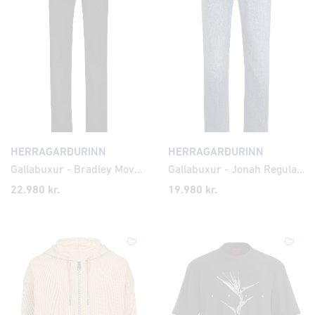
HERRAGARÐURINN
HERRAGARÐURINN
Gallabuxur - Bradley Move Lite Modern Fit
Gallabuxur - Jonah Regular Fit
22.980 kr.
19.980 kr.