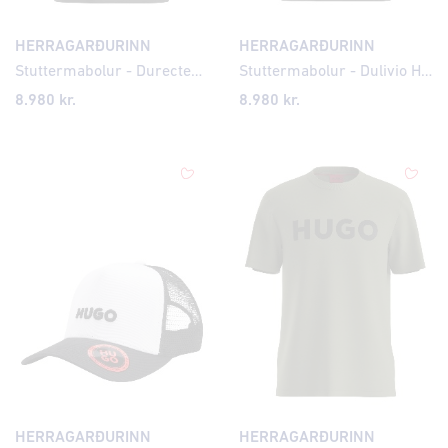
HERRAGARÐURINN
HERRAGARÐURINN
Stuttermabolur - Durectee Record Club
Stuttermabolur - Dulivio Houndstooth Logo
8.980 kr.
8.980 kr.
HERRAGARÐURINN
HERRAGARÐURINN