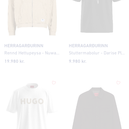
HERRAGARÐURINN
HERRAGARÐURINN
Rennd Hettupeysa - Nuwahood Knit Structure
Stuttermabolur - Darise Plant
19.980 kr.
9.980 kr.