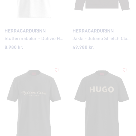
HERRAGARÐURINN
HERRAGARÐURINN
Stuttermabolur - Dulivio Houndstooth Logo
Jakki - Juliano Stretch Classic
8.980 kr.
49.980 kr.