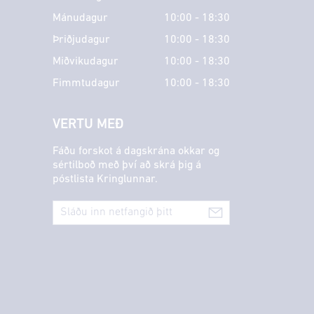
Mánudagur
10:00 - 18:30
Þriðjudagur
10:00 - 18:30
Miðvikudagur
10:00 - 18:30
Fimmtudagur
10:00 - 18:30
VERTU MEÐ
Fáðu forskot á dagskrána okkar og
sértilboð með því að skrá þig á
póstlista Kringlunnar.