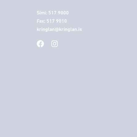
Sími: 517 9000
Fax: 517 9010
kringlan@kringlan.is