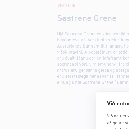
VERSLUN
Søstrene Grene
Hjá Søstrene Grene er vöruúrvalið 
hvaðanæva að; Verslunin sækir hug
Austurlanda þar sem litir, angan, ljó
viðskiptavini. Á boðstólnum er ætíð
eru ávallt fáanlegar en jafnframt ko
spennandi vörur, mismunandi frá ein
kröfur eru gerðar til gæða og notag
eru sérstaklega hannaðar af listh
einungis hjá Søstrene Grene í Danm
Við notu
Við notum v
að geta not