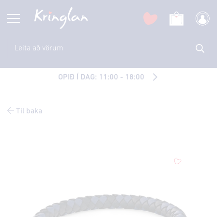
OPIÐ Í DAG: 11:00 - 18:00
Til baka